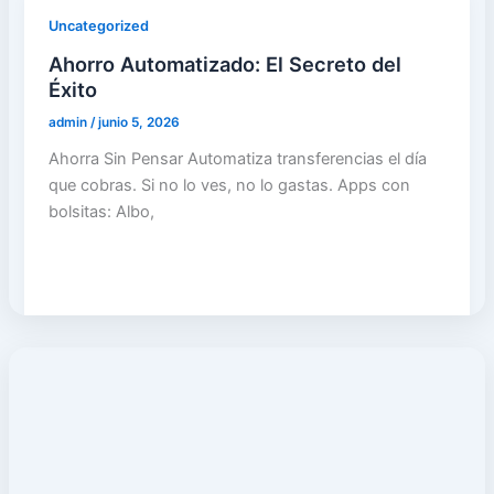
Uncategorized
Ahorro Automatizado: El Secreto del
Éxito
admin
/
junio 5, 2026
Ahorra Sin Pensar Automatiza transferencias el día
que cobras. Si no lo ves, no lo gastas. Apps con
bolsitas: Albo,