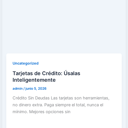
Uncategorized
Tarjetas de Crédito: Úsalas
Inteligentemente
admin
/
junio 5, 2026
Crédito Sin Deudas Las tarjetas son herramientas,
no dinero extra. Paga siempre el total, nunca el
mínimo. Mejores opciones sin