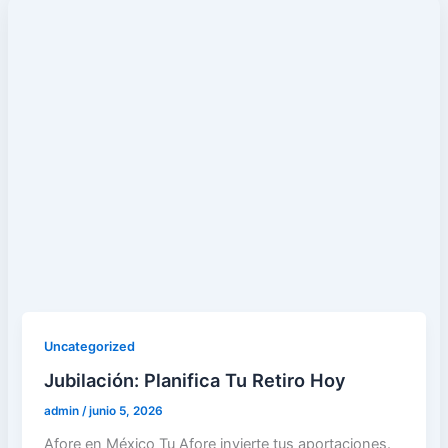
Uncategorized
Jubilación: Planifica Tu Retiro Hoy
admin
/
junio 5, 2026
Afore en México Tu Afore invierte tus aportaciones.