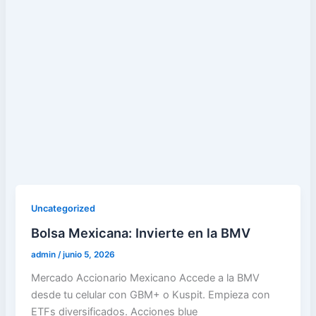
Uncategorized
Bolsa Mexicana: Invierte en la BMV
admin
/
junio 5, 2026
Mercado Accionario Mexicano Accede a la BMV
desde tu celular con GBM+ o Kuspit. Empieza con
ETFs diversificados. Acciones blue