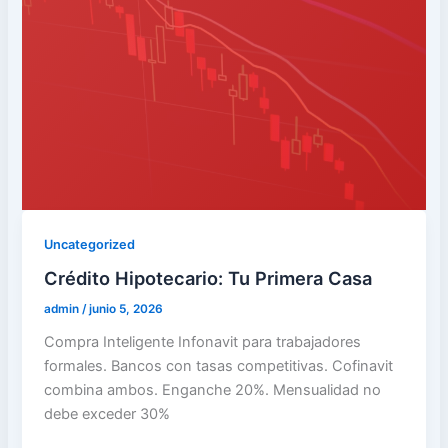
Uncategorized
Crédito Hipotecario: Tu Primera Casa
admin
/
junio 5, 2026
Compra Inteligente Infonavit para trabajadores
formales. Bancos con tasas competitivas. Cofinavit
combina ambos. Enganche 20%. Mensualidad no
debe exceder 30%