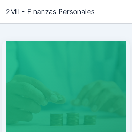
Ir
2Mil - Finanzas Personales
al
contenido