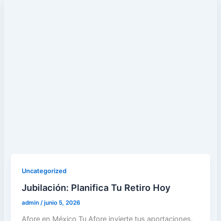
Uncategorized
Jubilación: Planifica Tu Retiro Hoy
admin
/
junio 5, 2026
Afore en México Tu Afore invierte tus aportaciones.