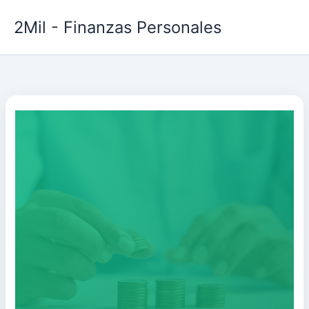
Ir
2Mil - Finanzas Personales
al
contenido