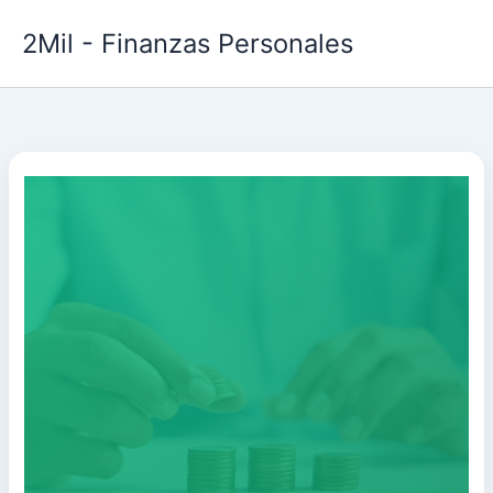
Ir
2Mil - Finanzas Personales
al
contenido